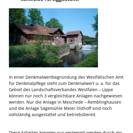
In einer Denkmalwertbegründung des Westfälischen Amt
für Denkmalpflege steht zum Denkmalwert u. a. für das
Gebiet des Landschaftsverbandes Westfalen – Lippe
können nur noch 3 vergleichbare Anlagen nachgewiesen
werden. Nur die Anlage in Meschede – Remblinghausen
und die Anlage Sägemühle Meier Osthoff sind noch
vollständig ausgesta
ttet und betriebsbereit.
Diese Arbeiten konnten nur gestemmt werden durch ein