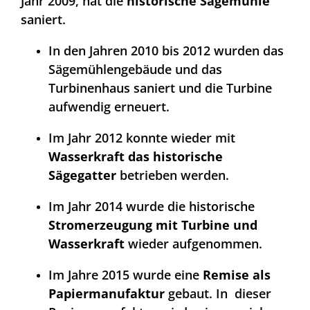
Jahr 2009, hat die
historische Sägemühle
saniert.
In den Jahren 2010 bis 2012 wurden das
Sägemühlengebäude und das
Turbinenhaus saniert und die Turbine
aufwendig erneuert.
Im Jahr 2012 konnte wieder mit
Wasserkraft das historische
Sägegatter
betrieben werden.
Im Jahr 2014 wurde die
historische
Stromerzeugung mit Turbine und
Wasserkraft
wieder aufgenommen.
Im Jahre 2015 wurde eine
Remise als
Papiermanufaktur
gebaut. In dieser