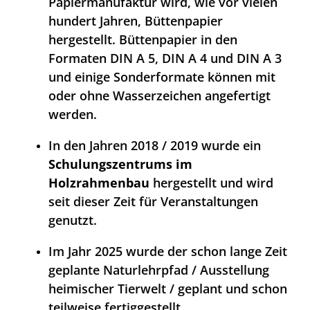
Papiermanufaktur wird, wie vor vielen
hundert Jahren, Büttenpapier
hergestellt. Büttenpapier in den
Formaten DIN A 5, DIN A 4 und DIN A 3
und einige Sonderformate können mit
oder ohne Wasserzeichen angefertigt
werden.
In den Jahren 2018 / 2019 wurde ein
Schulungszentrums im
Holzrahmenbau
hergestellt und wird
seit dieser Zeit für Veranstaltungen
genutzt.
Im Jahr 2025 wurde der schon lange Zeit
geplante Naturlehrpfad / Ausstellung
heimischer Tierwelt / geplant und schon
teilweise fertiggestellt.