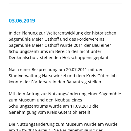
03.06.2019
In der Planung zur Weiterentwicklung der historischen
Sägemühle Meier Osthoff und des Fördervereins
Sägemühle Meier Osthoff wurde 2011 der Bau einer
Schulungszentrums im Bereich des nicht unter
Denkmalschutz stehenden Holzschuppens geplant.
Nach einer Besprechung am 20.07.2011 mit der
Stadtverwaltung Harsewinkel und dem Kreis Gütersloh
konnte der Förderverein den Bauantrag stellen.
Mit dem Antrag zur Nutzungsänderung einer Sägemühle
zum Museum und den Neubau eines
Schulungszentrums wurde am 11.09.2013 die
Genehmigung vom Kreis Gütersloh erteilt.
Die Nutzungsänderung zum Museum wurde am wurde
am 15.09.2015 erteilt. Die Baugenehmigung des