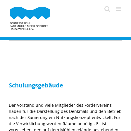
Zum
Inhalt
springen
Schulungsgebäude
Der Vorstand und viele Mitglieder des Fördervereins
haben für die Darstellung des Denkmals und den Betrieb
nach der Sanierung ein Nutzungskonzept entwickelt. Für
die Verwirklichung werden Räume benötigt. Es ist
vorgesehen, den auf dem Mühlengelände bestehenden