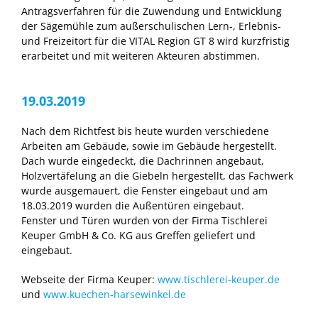
Antragsverfahren für die Zuwendung und Entwicklung
der Sägemühle zum außerschulischen Lern-, Erlebnis-
und Freizeitort für die VITAL Region GT 8 wird kurzfristig
erarbeitet und mit weiteren Akteuren abstimmen.
19.03.2019
Nach dem Richtfest bis heute wurden verschiedene
Arbeiten am Gebäude, sowie im Gebäude hergestellt.
Dach wurde eingedeckt, die Dachrinnen angebaut,
Holzvertäfelung an die Giebeln hergestellt, das Fachwerk
wurde ausgemauert, die Fenster eingebaut und am
18.03.2019 wurden die Außentüren eingebaut.
Fenster und Türen wurden von der Firma Tischlerei
Keuper GmbH & Co. KG aus Greffen geliefert und
eingebaut.
Webseite der Firma Keuper:
www.tischlerei-keuper.de
und
www.kuechen-harsewinkel.de