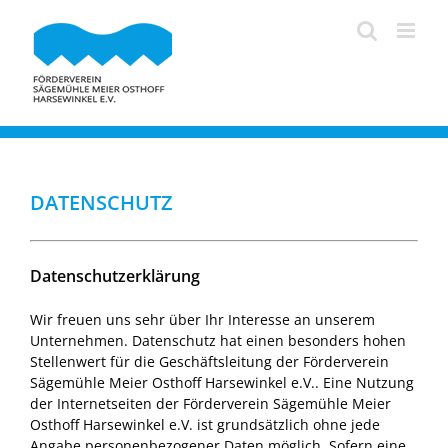
Zum
Inhalt
springen
DATENSCHUTZ
Datenschutzerklärung
Wir freuen uns sehr über Ihr Interesse an unserem
Unternehmen. Datenschutz hat einen besonders hohen
Stellenwert für die Geschäftsleitung der Förderverein
Sägemühle Meier Osthoff Harsewinkel e.V.. Eine Nutzung
der Internetseiten der Förderverein Sägemühle Meier
Osthoff Harsewinkel e.V. ist grundsätzlich ohne jede
Angabe personenbezogener Daten möglich. Sofern eine