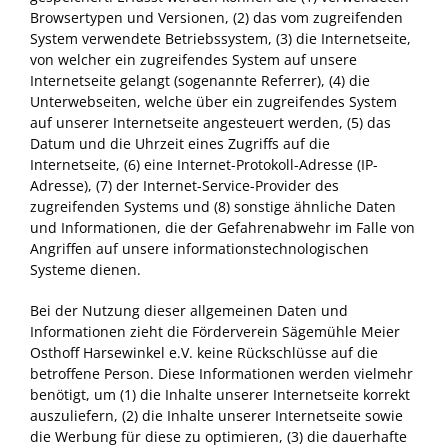
Browsertypen und Versionen, (2) das vom zugreifenden
System verwendete Betriebssystem, (3) die Internetseite,
von welcher ein zugreifendes System auf unsere
Internetseite gelangt (sogenannte Referrer), (4) die
Unterwebseiten, welche über ein zugreifendes System
auf unserer Internetseite angesteuert werden, (5) das
Datum und die Uhrzeit eines Zugriffs auf die
Internetseite, (6) eine Internet-Protokoll-Adresse (IP-
Adresse), (7) der Internet-Service-Provider des
zugreifenden Systems und (8) sonstige ähnliche Daten
und Informationen, die der Gefahrenabwehr im Falle von
Angriffen auf unsere informationstechnologischen
Systeme dienen.
Bei der Nutzung dieser allgemeinen Daten und
Informationen zieht die Förderverein Sägemühle Meier
Osthoff Harsewinkel e.V. keine Rückschlüsse auf die
betroffene Person. Diese Informationen werden vielmehr
benötigt, um (1) die Inhalte unserer Internetseite korrekt
auszuliefern, (2) die Inhalte unserer Internetseite sowie
die Werbung für diese zu optimieren, (3) die dauerhafte