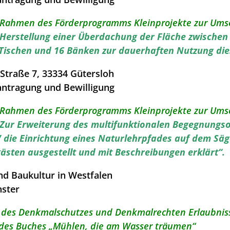
m Rahmen des Förderprogramms Kleinprojekte zur Ums
Herstellung einer Überdachung der Fläche zwisch
Tischen und 16 Bänken zur dauerhaften Nutzung die
traße 7, 33334 Gütersloh
antragung und Bewilligung
m Rahmen des Förderprogramms Kleinprojekte zur Ums
Zur Erweiterung des multifunktionalen Begegnungso
V die Einrichtung eines Naturlehrpfades auf dem Sä
ästen ausgestellt und mit Beschreibungen erklärt“.
nd Baukultur in Westfalen
nster
 des Denkmalschutzes und Denkmalrechten Erlaubnis
 des Buches „Mühlen, die am Wasser träumen“