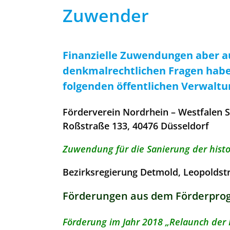
Zuwender
Finanzielle Zuwendungen aber au
denkmalrechtlichen Fragen habe
folgenden öffentlichen Verwaltu
Förderverein Nordrhein – Westfalen St
Roßstraße 133, 40476 Düsseldorf
Zuwendung für die Sanierung der hist
Bezirksregierung Detmold, Leopoldst
Förderungen aus dem Förderpro
Förderung im Jahr 2018 „Relaunch der