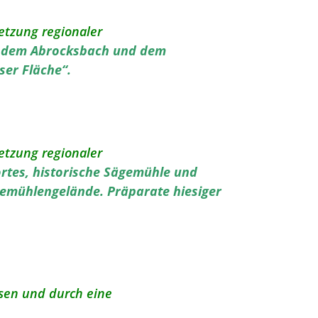
etzung regionaler
en dem Abrocksbach und dem
ser Fläche“.
etzung regionaler
rtes, historische Sägemühle und
gemühlengelände. Präparate hiesiger
sen und durch eine