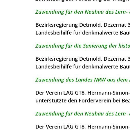
Zuwendung für den Neubau des Lern- 
Bezirksregierung Detmold, Dezernat 
Landesbeihilfe für denkmalwerte Bau
Zuwendung für die Sanierung der hist
Bezirksregierung Detmold, Dezernat 
Landesbeihilfe für denkmalwerte Bau
Zuwendung des Landes NRW aus dem F
Der Verein LAG GT8, Hermann-Simon-S
unterstützte den Förderverein bei Be
Zuwendung für den Neubau des Lern- 
Der Verein LAG GT8, Hermann-Simon-S