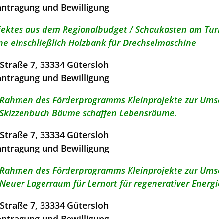
antragung und Bewilligung
ektes aus dem Regionalbudget / Schaukasten am Tur
e einschließlich Holzbank für Drechselmaschine
traße 7, 33334 Gütersloh
antragung und Bewilligung
m Rahmen des Förderprogramms Kleinprojekte zur Ums
: „Skizzenbuch Bäume schaffen Lebensräume.
traße 7, 33334 Gütersloh
antragung und Bewilligung
m Rahmen des Förderprogramms Kleinprojekte zur Ums
„Neuer Lagerraum für Lernort für regenerativer Energi
traße 7, 33334 Gütersloh
antragung und Bewilligung