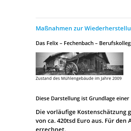
Maßnahmen zur Wiederherstellu
Das Felix – Fechenbach – Berufskolle
Zustand des Mühlengebäude im Jahre 2009
Diese Darstellung ist Grundlage eine
Die vorläufige Kostenschätzung 
von ca. 420tsd Euro aus. Für de
errechnet.