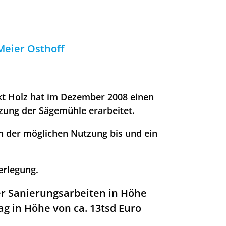
Meier Osthoff
t Holz hat im Dezember 2008 einen
ung der Sägemühle erarbeitet.
n der möglichen Nutzung bis und ein
erlegung.
er Sanierungsarbeiten in Höhe
g in Höhe von ca. 13tsd Euro