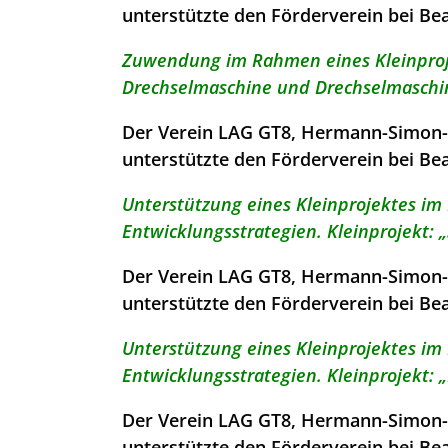
unterstützte den Förderverein bei Be
Zuwendung im Rahmen eines Kleinproj
Drechselmaschine und Drechselmaschin
Der Verein LAG GT8, Hermann-Simon-S
unterstützte den Förderverein bei Be
Unterstützung eines Kleinprojektes i
Entwicklungsstrategien. Kleinprojekt
Der Verein LAG GT8, Hermann-Simon-S
unterstützte den Förderverein bei Be
Unterstützung eines Kleinprojektes i
Entwicklungsstrategien. Kleinprojekt: 
Der Verein LAG GT8, Hermann-Simon-S
unterstützte den Förderverein bei Be