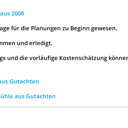
aus 2008
lage für die Planungen zu Beginn gewesen.
mmen und erledigt.
egs und die vorläufige Kostenschätzung könn
 aus Gutachten
mühle aus Gutachten