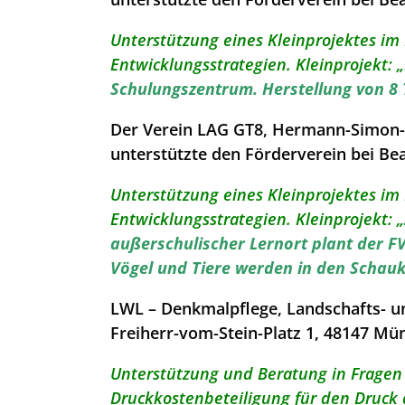
Unterstützung eines Kleinprojektes i
Entwicklungsstrategien. Kleinprojekt: „
Schulungszentrum. Herstellung von 8 
Der Verein LAG GT8, Hermann-Simon-S
unterstützte den Förderverein bei Be
Unterstützung eines Kleinprojektes i
Entwicklungsstrategien. Kleinprojekt: „
außerschulischer Lernort plant der F
Vögel und Tiere werden in den Schauk
LWL – Denkmalpflege, Landschafts- u
Freiherr-vom-Stein-Platz 1, 48147 Mü
Unterstützung und Beratung in Fragen
Druckkostenbeteiligung für den Druck