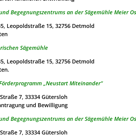
und Begegnungszentrums an der Sägemühle Meier Os
35, Leopoldstraße 15, 32756 Detmold
ten
orischen Sägemühle
35, Leopoldstraße 15, 32756 Detmold
ten.
örderprogramm „Neustart Miteinander“
traße 7, 33334 Gütersloh
antragung und Bewilligung
und Begegnungszentrums an der Sägemühle Meier Os
traße 7, 33334 Gütersloh