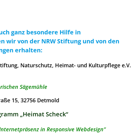
ch ganz besondere Hilfe in
n wir von der NRW Stiftung und von den
ngen erhalten:
iftung, Naturschutz, Heimat- und Kulturpflege e.V.
orischen Sägemühle
raße 15, 32756 Detmold
gramm „Heimat Scheck“
 Internetpräsenz in Responsive Webdesign“