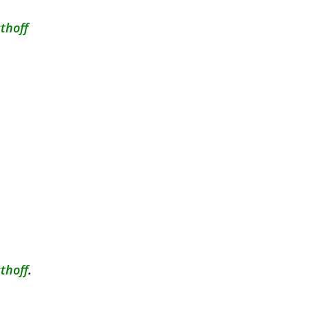
thoff
thoff
.