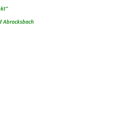
kt“
d Abrocksbach