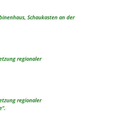
binenhaus, Schaukasten an der
etzung regionaler
etzung regionaler
e“.