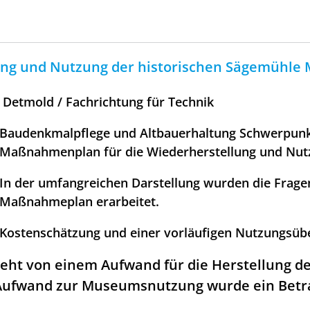
ng und Nutzung der
historischen Sägemühle 
g Detmold / Fachrichtung für Technik
Baudenkmalpflege und Altbauerhaltung Schwerpunk
Maßnahmenplan für die Wiederherstellung und Nutz
In der umfangreichen Darstellung wurden die Frage
Maßnahmeplan erarbeitet.
r Kostenschätzung und einer vorläufigen Nutzungsüb
geht von einem Aufwand für die Herstellung d
n Aufwand zur Museumsnutzung wurde ein Betra