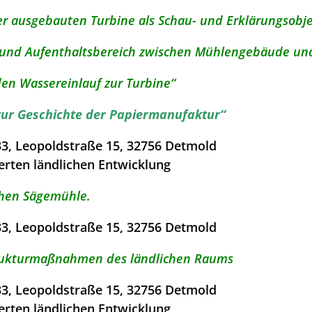
er ausgebauten Turbine als Schau- und Erklärungsobje
 und Aufenthaltsbereich zwischen Mühlengebäude un
den Wassereinlauf zur Turbine“
zur Geschichte der Papiermanufaktur“
33, Leopoldstraße 15, 32756 Detmold
erten ländlichen Entwicklung
chen Sägemühle.
33, Leopoldstraße 15, 32756 Detmold
rukturmaßnahmen des ländlichen Raums
33, Leopoldstraße 15, 32756 Detmold
erten ländlichen Entwicklung