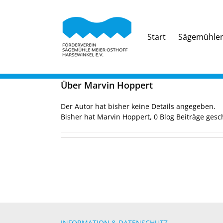
Zum
Inhalt
springen
Start
Sägemühle
Über
Marvin Hoppert
Der Autor hat bisher keine Details angegeben.
Bisher hat Marvin Hoppert, 0 Blog Beiträge gesc
INFORMATION & DATENSCHUTZ