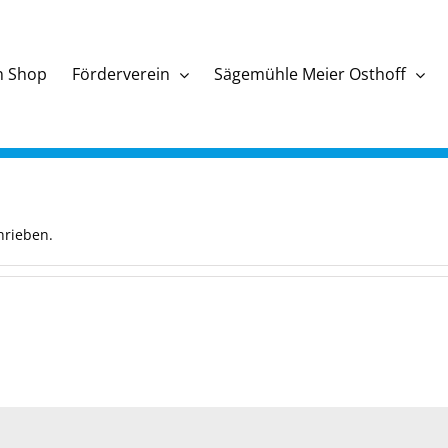
n Shop
Förderverein
Sägemühle Meier Osthoff
hrieben.