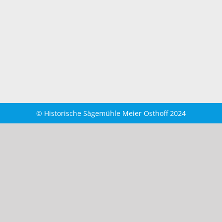
© Historische Sägemühle Meier Osthoff 2024