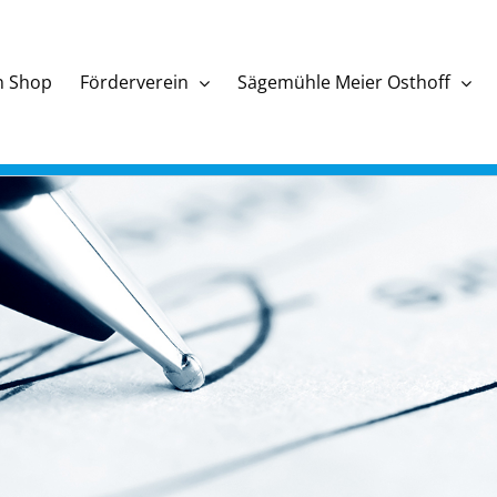
n Shop
Förderverein
Sägemühle Meier Osthoff