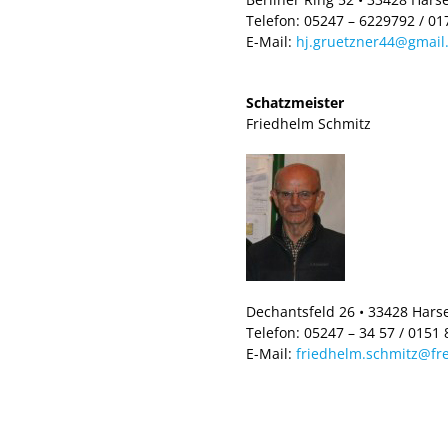
Telefon: 05247 – 6229792 / 0
E-Mail:
hj.gruetzner44@gmail
Schatzmeister
Friedhelm Schmitz
Dechantsfeld 26 • 33428 Hars
Telefon: 05247 – 34 57 / 0151
E-Mail:
friedhelm.schmitz@fr