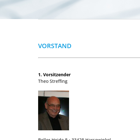
VORSTAND
1. Vorsitzender
Theo Streffing
Beller Heide 8 • 33428 Harsewinkel