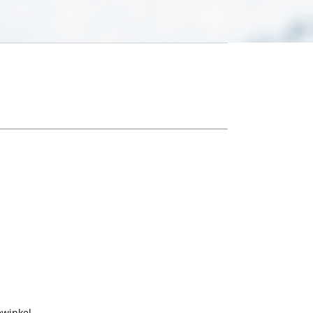
ewinkel