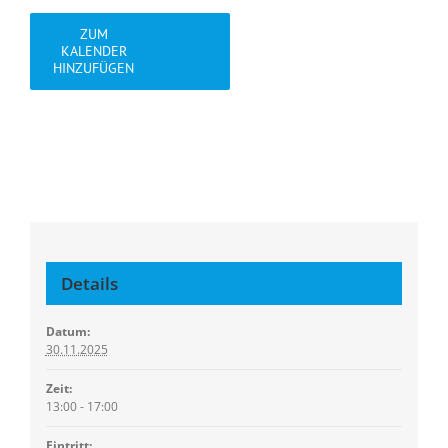
ZUM
KALENDER
HINZUFÜGEN
Details
Datum:
30.11.2025
Zeit:
13:00 - 17:00
Eintritt: