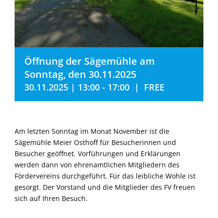
Öffnung der Sägemühle am
Sonntag, den 30.11.2025
30.11.2025 | 13:00
-
17:00
|
FREE
Am letzten Sonntag im Monat November ist die
Sägemühle Meier Osthoff für Besucherinnen und
Besucher geöffnet. Vorführungen und Erklärungen
werden dann von ehrenamtlichen Mitgliedern des
Fördervereins durchgeführt. Für das leibliche Wohle ist
gesorgt. Der Vorstand und die Mitglieder des FV freuen
sich auf Ihren Besuch.