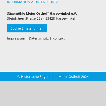
INFORMATION & DATENSCHUTZ
Sägemühle Meier Osthoff Harsewinkel e.V.
Steinhäger Straße 22a • 33428 Harsewinkel
Cookie Einstellungen
Impressum
|
Datenschutz
|
Kontakt
© Historische Sägemühle Meier Osthoff 2024