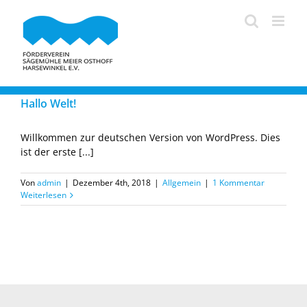
Zum
Inhalt
springen
Hallo Welt!
Willkommen zur deutschen Version von WordPress. Dies
ist der erste [...]
Von
admin
|
Dezember 4th, 2018
|
Allgemein
|
1 Kommentar
Weiterlesen